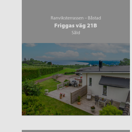
Ranviksterrassen – Båstad
Friggas väg 21B
Såld