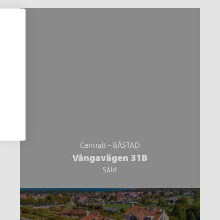
Centralt – BÅSTAD
Vångavägen 31B
Såld