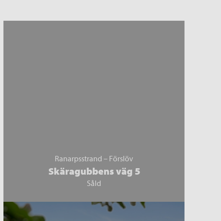
Ranarpsstrand – Förslöv
Skäragubbens väg 5
Såld