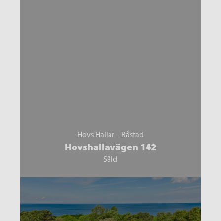
Hovs Hallar – Båstad
Hovshallavägen 142
Såld