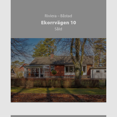
Riviera – Båstad
Ekorrvägen 10
Såld