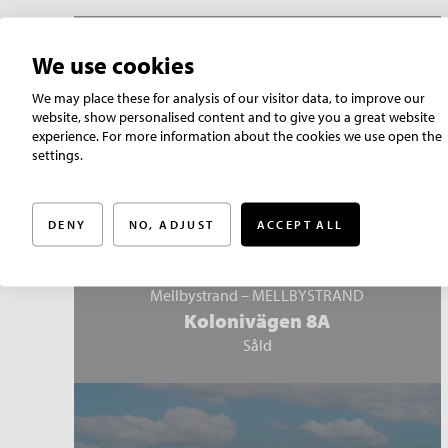
We use cookies
We may place these for analysis of our visitor data, to improve our
website, show personalised content and to give you a great website
experience. For more information about the cookies we use open the
settings.
DENY
NO, ADJUST
ACCEPT ALL
Mellbystrand – MELLBYSTRAND
Kolonivägen 8A
Såld