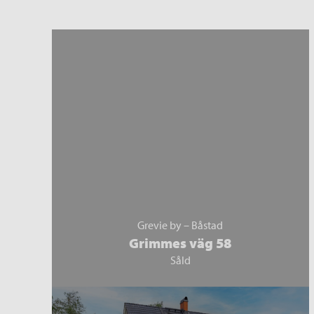
Grevie by – Båstad
Grimmes väg 58
Såld