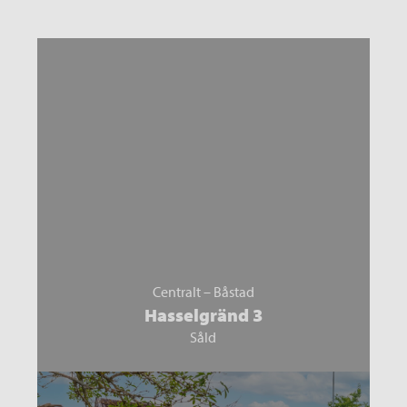
Centralt – Båstad
Hasselgränd 3
Såld