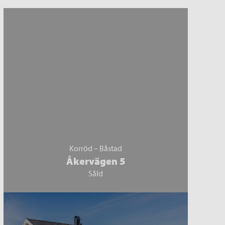
Korröd – Båstad
Åkervägen 5
Såld