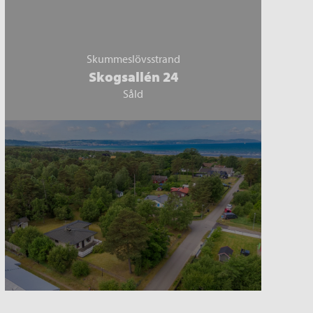
Skummeslövsstrand
Skogsallén 24
Såld